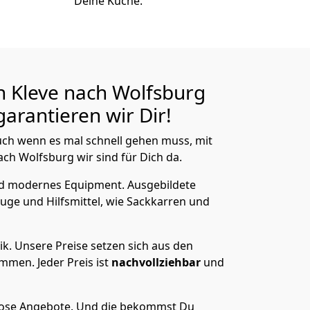
Deine Küche.
n Kleve nach Wolfsburg
arantieren wir Dir!
ch wenn es mal schnell gehen muss, mit
h Wolfsburg wir sind für Dich da.
nd modernes Equipment.
Ausgebildete
uge und Hilfsmittel, wie Sackkarren und
ik.
Unsere Preise setzen sich aus den
men. Jeder Preis ist
nachvollziehbar
und
lose Angebote.
Und die bekommst Du