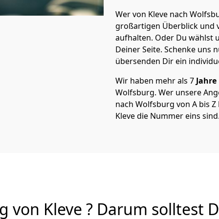
Wer von Kleve nach Wolfsbur
großartigen Überblick und vi
aufhalten. Oder Du wählst u
Deiner Seite. Schenke uns 
übersenden Dir ein individu
Wir haben mehr als 7
Jahre
Wolfsburg. Wer unsere Ang
nach Wolfsburg von A bis Z 
Kleve die Nummer eins sind
 von Kleve ? Darum solltest 