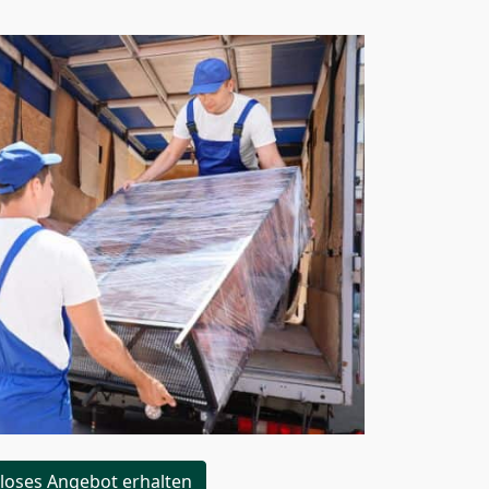
loses Angebot erhalten