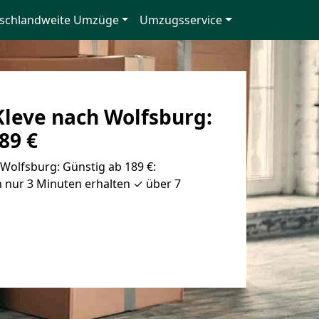
schlandweite Umzüge
Umzugsservice
leve nach Wolfsburg:
89 €
Wolfsburg: Günstig ab 189 €:
 nur 3 Minuten erhalten ✓ über 7