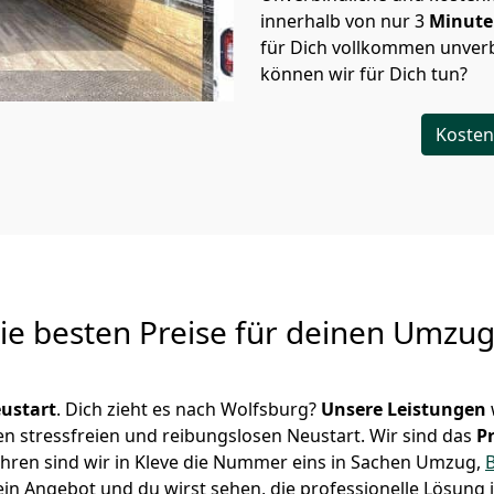
innerhalb von nur
3
Minut
für Dich vollkommen unverb
können wir für Dich tun?
Kosten
Die besten Preise für deinen Umzu
ustart
. Dich zieht es nach Wolfsburg?
Unsere Leistungen
en stressfreien und reibungslosen Neustart.
Wir sind das
P
 Jahren sind wir in Kleve die Nummer eins in Sachen Umzug,
in Angebot und du wirst sehen, die professionelle Lösung 