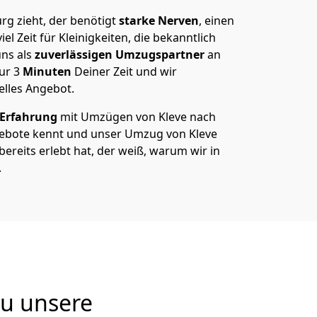
g zieht, der benötigt
starke Nerven
, einen
el Zeit für Kleinigkeiten, die bekanntlich
ns als
zuverlässigen Umzugspartner
an
nur
3
Minuten
Deiner Zeit und wir
elles Angebot.
 Erfahrung
mit Umzügen von Kleve nach
ebote kennt und unser Umzug von Kleve
bereits erlebt hat, der weiß, warum wir in
.
Du unsere