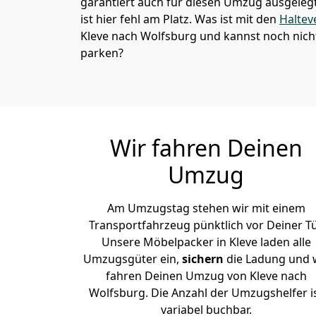
garantiert auch für diesen Umzug ausgelegt 
ist hier fehl am Platz. Was ist mit den
Haltev
Kleve nach Wolfsburg und kannst noch nich
parken?
Wir fahren Deinen
Umzug
Am Umzugstag stehen wir mit einem
Transportfahrzeug pünktlich vor Deiner Tü
Unsere Möbelpacker in Kleve laden alle
Umzugsgüter ein,
sichern
die Ladung und 
fahren Deinen Umzug von Kleve nach
Wolfsburg. Die Anzahl der Umzugshelfer i
variabel buchbar.