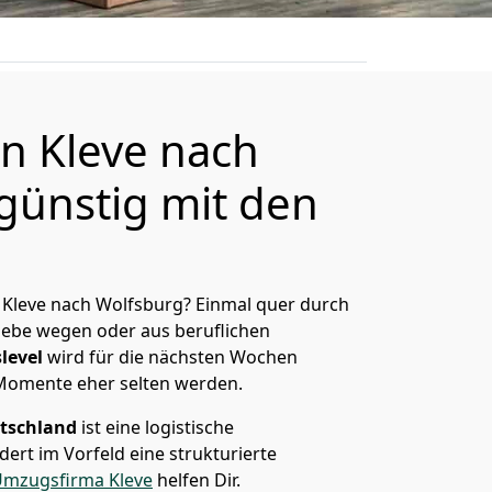
n Kleve nach
günstig mit den
Kleve nach Wolfsburg? Einmal quer durch
Liebe wegen oder aus beruflichen
level
wird für die nächsten Wochen
 Momente eher selten werden.
tschland
ist eine logistische
ert im Vorfeld eine strukturierte
mzugsfirma Kleve
helfen Dir.