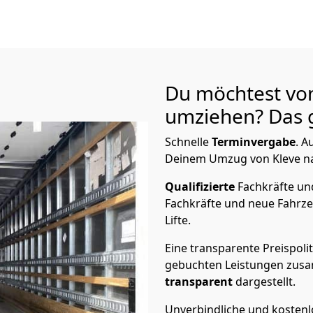
Du möchtest vo
umziehen? Das g
Schnelle
Terminvergabe
.
Au
Deinem Umzug von Kleve nac
Qualifizierte
Fachkräfte u
Fachkräfte und neue Fahrze
Lifte.
Eine transparente Preispolit
gebuchten Leistungen zusam
transparent
dargestellt.
Unverbindliche und kosten