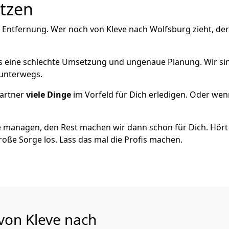
utzen
 Entfernung. Wer noch von Kleve nach Wolfsburg zieht, de
als eine schlechte Umsetzung und ungenaue Planung. Wir sind
 unterwegs.
artner
viele Dinge
im Vorfeld für Dich erledigen. Oder we
 managen, den Rest machen wir dann schon für Dich. Hört s
roße Sorge los. Lass das mal die Profis machen.
 von Kleve nach