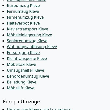
Büroumzug Kleve
Fernumzug Kleve
Firmenumzug Kleve
Halteverbot Kleve
Klaviertransport Kleve
Möbeleinlagerung Kleve
Seniorenumzug Kleve
Wohnungsauflösung Kleve
Entsorgung Kleve
Kleintransporte Kleve
Möbeltaxi Kleve
Umzugshelfer Kleve
Behördenumzug Kleve
Beiladung Kleve
Möbellift Kleve
Europa-Umzüge
Umzug von Kleve nach Luxemburg