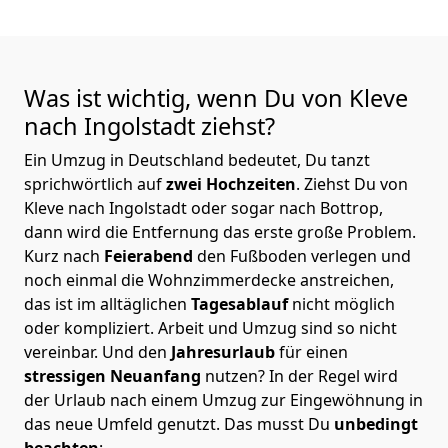
Was ist wichtig, wenn Du von Kleve
nach Ingolstadt
ziehst?
Ein Umzug in Deutschland bedeutet, Du tanzt
sprichwörtlich auf
zwei Hochzeiten
. Ziehst Du von
Kleve nach Ingolstadt oder sogar nach Bottrop,
dann wird die Entfernung das erste große Problem.
Kurz nach
Feierabend
den Fußboden verlegen und
noch einmal die Wohnzimmerdecke anstreichen,
das ist im alltäglichen
Tagesablauf
nicht möglich
oder kompliziert.
Arbeit und Umzug sind so nicht
vereinbar. Und den
Jahresurlaub
für einen
stressigen Neuanfang
nutzen? In der Regel wird
der Urlaub nach einem Umzug zur Eingewöhnung in
das neue Umfeld genutzt. Das musst Du
unbedingt
beachten
: