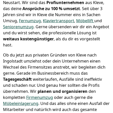
Neustart.
Wir sind das
Profiunternehmen
aus Kleve,
das deine
Ansprüche zu 100 % umsetzt
. Seit über 3
Jahren sind wir in Kleve die Nummer eins in Sachen
Umzug,
Fernumzug
,
Klaviertransport
,
Möbellift
und
Seniorenumzug
.
Gerne übersenden wir dir ein Angebot
und du wirst sehen, die professionelle Lösung ist
weitaus kostengünstiger
, als du dir es vorgestellt
hast.
Ob du jetzt aus privaten Gründen von Kleve nach
Ingolstadt umziehst oder dein Unternehmen einen
Wechsel des Firmensitzes anstrebt, wir begleiten dich
gerne. Gerade im Businessbereich muss das
Tagesgeschäft
weiterlaufen, Ausfälle sind ineffektiv
und schaden nur. Und genau hier sollten die Profis
übernehmen.
Wir
planen und organisieren
den
kompletten
Firmenumzug
oder auch gerne die
Möbeleinlagerung
. Und das alles ohne einen Ausfall der
Mitarbeiter und natürlich wird auch das gesamte