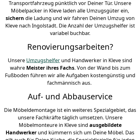
Transportfahrzeug pünktlich vor Deiner Tür. Unsere
Möbelpacker in Kleve laden alle Umzugsgüter ein,
sichern
die Ladung und wir fahren Deinen Umzug von
Kleve nach Ingolstadt. Die Anzahl der Umzugshelfer ist
variabel buchbar.
Renovierungsarbeiten?
Unsere
Umzugshelfer
und Handwerker in Kleve sind
wahre
Meister ihres Fachs
. Von der Wand bis zum
Fußboden führen wir alle Aufgaben kostengünstig und
fachmännisch aus.
Auf- und Abbauservice
Die Möbeldemontage ist ein weiteres Spezialgebiet, das
unsere Fachkräfte täglich umsetzen. Unsere
Möbelmonteure in Kleve sind
ausgebildete
Handwerker
und kümmern sich um Deine Möbel. Das
gilt auch für Deine Küche, die Spezialdisziplin für jeden