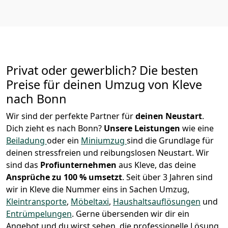
Privat oder gewerblich? Die besten
Preise für deinen Umzug von
Kleve
nach
Bonn
Wir sind der perfekte Partner für
deinen Neustart
.
Dich zieht es nach Bonn?
Unsere Leistungen
wie eine
Beiladung
oder ein
Miniumzug
sind die Grundlage für
deinen stressfreien und reibungslosen Neustart.
Wir
sind das
Profiunternehmen
aus Kleve, das deine
Ansprüche zu 100 % umsetzt
. Seit über 3 Jahren sind
wir in Kleve die Nummer eins in Sachen Umzug,
Kleintransporte
,
Möbeltaxi
,
Haushaltsauflösungen
und
Entrümpelungen
.
Gerne übersenden wir dir ein
Angebot und du wirst sehen, die professionelle Lösung