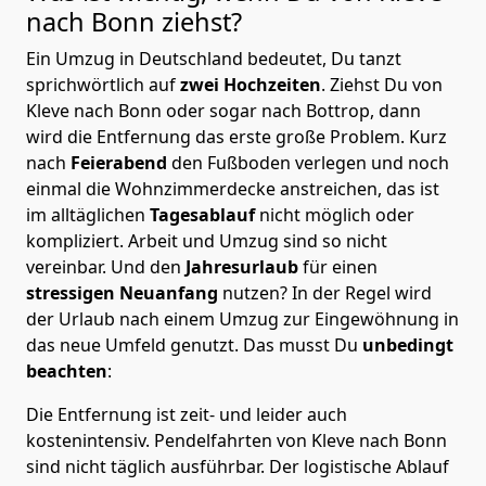
nach
Bonn
ziehst?
Ein Umzug in Deutschland bedeutet, Du tanzt
sprichwörtlich auf
zwei Hochzeiten
. Ziehst Du von
Kleve nach Bonn oder sogar nach Bottrop, dann
wird die Entfernung das erste große Problem.
Kurz
nach
Feierabend
den Fußboden verlegen und noch
einmal die Wohnzimmerdecke anstreichen, das ist
im alltäglichen
Tagesablauf
nicht möglich oder
kompliziert.
Arbeit und Umzug sind so nicht
vereinbar. Und den
Jahresurlaub
für einen
stressigen Neuanfang
nutzen? In der Regel wird
der Urlaub nach einem Umzug zur Eingewöhnung in
das neue Umfeld genutzt. Das musst Du
unbedingt
beachten
:
Die Entfernung ist zeit- und leider auch
kostenintensiv. Pendelfahrten von Kleve nach Bonn
sind nicht täglich ausführbar.
Der logistische Ablauf