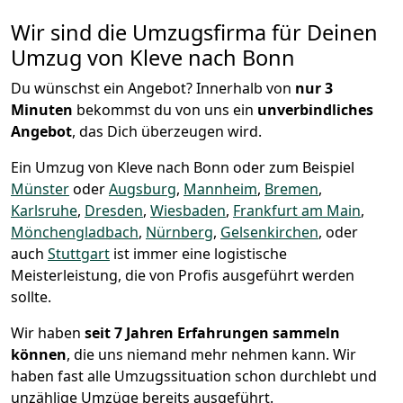
Wir sind die Umzugsfirma für Deinen
Umzug von Kleve nach Bonn
Du wünschst ein Angebot? Innerhalb von
nur 3
Minuten
bekommst du von uns ein
unverbindliches
Angebot
, das Dich überzeugen wird.
Ein Umzug von Kleve nach Bonn oder zum Beispiel
Münster
oder
Augsburg
,
Mannheim
,
Bremen
,
Karlsruhe
,
Dresden
,
Wiesbaden
,
Frankfurt am Main
,
Mönchen­gladbach
,
Nürnberg
,
Gelsenkirchen
, oder
auch
Stuttgart
ist immer eine logistische
Meisterleistung, die von Profis ausgeführt werden
sollte.
Wir haben
seit
7 Jahren Erfahrungen sammeln
können
, die uns niemand mehr nehmen kann. Wir
haben fast alle Umzugssituation schon durchlebt und
unzählige Umzüge bereits ausgeführt.