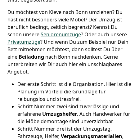
Du möchtest von Kleve nach Bonn umziehen? Du
hast nicht besonders viele Möbel? Der Umzug ist
beruflich bedingt, zeitlich begrenzt? Kennst Du
schon unsere
Seniorenumzüge
? Oder auch unsere
Privatumzüge
? Und wenn Du zum Beispiel nur Dein
Bett mitnehmen möchtest, dann solltest Du über
eine
Beiladung
nach Bonn nachdenken. Gerne
unterbreiten wir Dir auch hier ein unschlagbares
Angebot.
Der erste Schritt ist die Organisation. Hier ist die
Planung im Vorfeld die Grundlage für
reibungslos und stressfrei.
Schritt Nummer zwei sind zuverlässige und
erfahrene
Umzugshelfer
. Auch Handwerker für
die Möbeldemontage sind unverzichtbar.
Schritt Nummer drei ist der Umzugstag.
Fahrzeuge, Helfer,
Verpackungsmaterialien
,