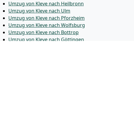
Umzug von Kleve nach Heilbronn
Umzug von Kleve nach Ulm
Umzug von Kleve nach Pforzheim
Umzug von Kleve nach Wolfsburg
Umzug von Kleve nach Bottrop
Umzug von Kleve nach Göttingen
Umzug von Kleve nach Reutlingen
Umzug von Kleve nach Bremer­haven
Umzug von Kleve nach Koblenz
Umzug von Kleve nach Erlangen
Umzug von Kleve nach Bergisch Gladbach
Umzug von Kleve nach Remscheid
Umzug von Kleve nach Jena
Umzug von Kleve nach Recklinghausen
Umzug von Kleve nach Trier
Umzug von Kleve nach Salzgitter
Umzug von Kleve nach Moers
Umzug von Kleve nach Siegen
Umzug von Kleve nach Hildesheim