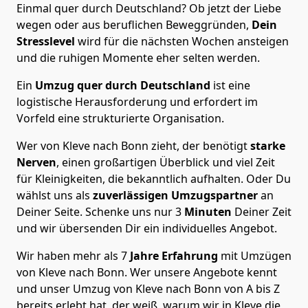
Einmal quer durch Deutschland? Ob jetzt der Liebe
wegen oder aus beruflichen Beweggründen,
Dein
Stresslevel
wird für die nächsten Wochen ansteigen
und die ruhigen Momente eher selten werden.
Ein
Umzug quer durch Deutschland
ist eine
logistische Herausforderung und erfordert im
Vorfeld eine strukturierte Organisation.
Wer von Kleve nach Bonn zieht, der benötigt
starke
Nerven
, einen großartigen Überblick und viel Zeit
für Kleinigkeiten, die bekanntlich aufhalten. Oder Du
wählst uns als
zuverlässigen Umzugspartner
an
Deiner Seite. Schenke uns nur
3
Minuten
Deiner Zeit
und wir übersenden Dir ein individuelles Angebot.
Wir haben mehr als 7
Jahre Erfahrung
mit Umzügen
von Kleve nach Bonn. Wer unsere Angebote kennt
und unser Umzug von Kleve nach Bonn von A bis Z
bereits erlebt hat, der weiß, warum wir in Kleve die