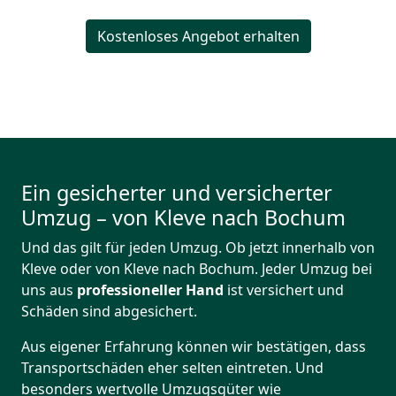
Kostenloses Angebot erhalten
Ein gesicherter und versicherter
Umzug – von Kleve nach Bochum
Und das gilt für jeden Umzug. Ob jetzt innerhalb von
Kleve oder von Kleve nach Bochum. Jeder Umzug bei
uns aus
professioneller Hand
ist versichert und
Schäden sind abgesichert.
Aus eigener Erfahrung können wir bestätigen, dass
Transportschäden eher selten eintreten. Und
besonders wertvolle Umzugsgüter wie