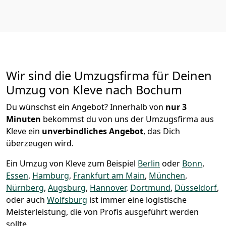
Wir sind die Umzugsfirma für Deinen
Umzug von Kleve nach Bochum
Du wünschst ein Angebot? Innerhalb von
nur 3
Minuten
bekommst du von uns der Umzugsfirma aus
Kleve ein
unverbindliches Angebot
, das Dich
überzeugen wird.
Ein Umzug von Kleve zum Beispiel
Berlin
oder
Bonn
,
Essen
,
Hamburg
,
Frankfurt am Main
,
München
,
Nürnberg
,
Augsburg
,
Hannover
,
Dortmund
,
Düsseldorf
,
oder auch
Wolfsburg
ist immer eine logistische
Meisterleistung, die von Profis ausgeführt werden
sollte.