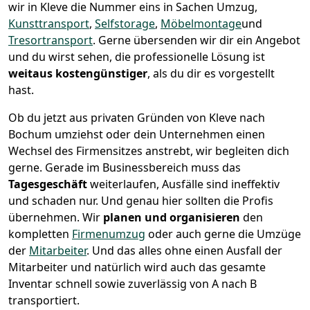
wir in Kleve die Nummer eins in Sachen Umzug,
Kunsttransport
,
Selfstorage
,
Möbelmontage
und
Tresortransport
.
Gerne übersenden wir dir ein Angebot
und du wirst sehen, die professionelle Lösung ist
weitaus kostengünstiger
, als du dir es vorgestellt
hast.
Ob du jetzt aus privaten Gründen von Kleve nach
Bochum umziehst oder dein Unternehmen einen
Wechsel des Firmensitzes anstrebt, wir begleiten dich
gerne. Gerade im Businessbereich muss das
Tagesgeschäft
weiterlaufen, Ausfälle sind ineffektiv
und schaden nur. Und genau hier sollten die Profis
übernehmen.
Wir
planen und organisieren
den
kompletten
Firmenumzug
oder auch gerne die Umzüge
der
Mitarbeiter
. Und das alles ohne einen Ausfall der
Mitarbeiter und natürlich wird auch das gesamte
Inventar schnell sowie zuverlässig von A nach B
transportiert.