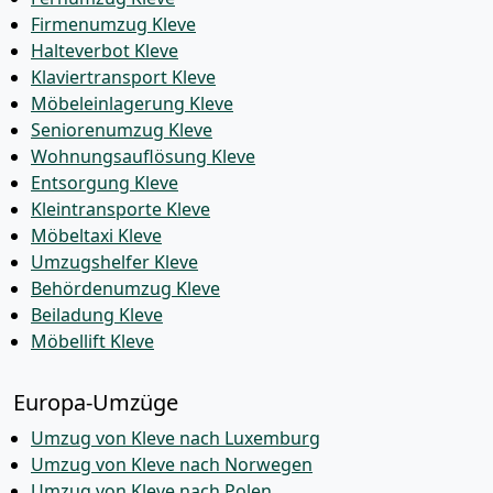
Firmenumzug Kleve
Halteverbot Kleve
Klaviertransport Kleve
Möbeleinlagerung Kleve
Seniorenumzug Kleve
Wohnungsauflösung Kleve
Entsorgung Kleve
Kleintransporte Kleve
Möbeltaxi Kleve
Umzugshelfer Kleve
Behördenumzug Kleve
Beiladung Kleve
Möbellift Kleve
Europa-Umzüge
Umzug von Kleve nach Luxemburg
Umzug von Kleve nach Norwegen
Umzug von Kleve nach Polen