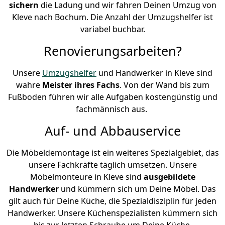
sichern
die Ladung und wir fahren Deinen Umzug von
Kleve nach Bochum. Die Anzahl der Umzugshelfer ist
variabel buchbar.
Renovierungsarbeiten?
Unsere
Umzugshelfer
und Handwerker in Kleve sind
wahre
Meister ihres Fachs
. Von der Wand bis zum
Fußboden führen wir alle Aufgaben kostengünstig und
fachmännisch aus.
Auf- und Abbauservice
Die Möbeldemontage ist ein weiteres Spezialgebiet, das
unsere Fachkräfte täglich umsetzen. Unsere
Möbelmonteure in Kleve sind
ausgebildete
Handwerker
und kümmern sich um Deine Möbel. Das
gilt auch für Deine Küche, die Spezialdisziplin für jeden
Handwerker. Unsere Küchenspezialisten kümmern sich
bis zur letzten Schraube um Deine Küche.